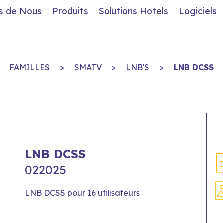
s de Nous
Produits
Solutions Hotels
Logiciels
FAMILLES
>
SMATV
>
LNB'S
>
LNB DCSS
LNB DCSS
022025
LNB DCSS pour 16 utilisateurs