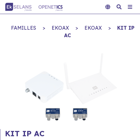
FAMILLES
>
EKOAX
>
EKOAX
>
KIT IP
AC
KIT IP AC