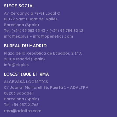
SIEGE SOCIAL
Av. Cerdanyola 79-81 Local C
08172 Sant Cugat del Vallès
Barcelona (Spain)
Tel: (+34) 93 583 95 43 / (+34) 93 784 82 12
info@ek.plus – info@openetics.com
BUREAU DU MADRID
Plaza de la República de Ecuador, 2 1º A
28016 Madrid (Spain)
info@ek.plus
LOGISTIQUE ET RMA
ALGEVASA LOGISTICS
C/ Joanot Martorell 96, Puerta 1 – ADALTRA
08203 Sabadell
Barcelona (Spain)
Tel: +34 937121765
rma@adaltra.com