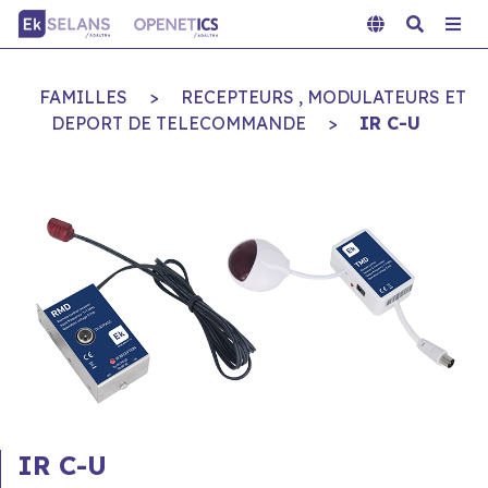
FAMILLES
>
RECEPTEURS , MODULATEURS ET
DEPORT DE TELECOMMANDE
>
IR C-U
IR C-U