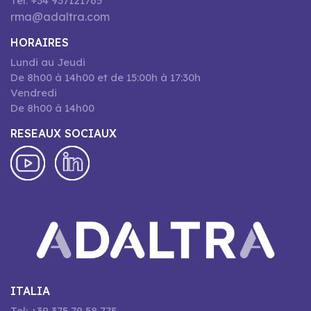
Tel: +34 937121765
rma@adaltra.com
HORAIRES
Lundi au Jeudi
De 8h00 à 14h00 et de 15:00h à 17:30h
Vendredi
De 8h00 à 14h00
RESEAUX SOCIAUX
ITALIA
Tel: +39 375 79 58 775