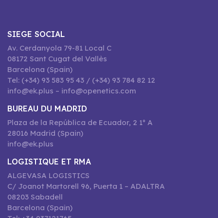
SIEGE SOCIAL
Av. Cerdanyola 79-81 Local C
08172 Sant Cugat del Vallès
Barcelona (Spain)
Tel: (+34) 93 583 95 43 / (+34) 93 784 82 12
info@ek.plus – info@openetics.com
BUREAU DU MADRID
Plaza de la República de Ecuador, 2 1º A
28016 Madrid (Spain)
info@ek.plus
LOGISTIQUE ET RMA
ALGEVASA LOGISTICS
C/ Joanot Martorell 96, Puerta 1 – ADALTRA
08203 Sabadell
Barcelona (Spain)