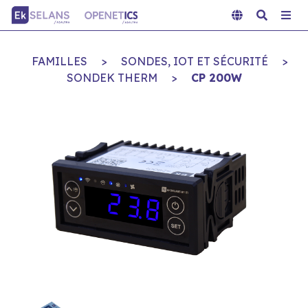
FAMILLES
>
SONDES, IOT ET SÉCURITÉ
>
SONDEK THERM
>
CP 200W