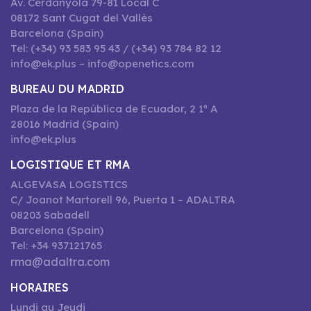
Av. Cerdanyola 79-81 Local C
08172 Sant Cugat del Vallès
Barcelona (Spain)
Tel: (+34) 93 583 95 43 / (+34) 93 784 82 12
info@ek.plus – info@openetics.com
BUREAU DU MADRID
Plaza de la República de Ecuador, 2 1º A
28016 Madrid (Spain)
info@ek.plus
LOGISTIQUE ET RMA
ALGEVASA LOGISTICS
C/ Joanot Martorell 96, Puerta 1 – ADALTRA
08203 Sabadell
Barcelona (Spain)
Tel: +34 937121765
rma@adaltra.com
HORAIRES
Lundi au Jeudi