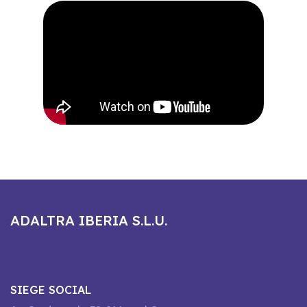
ADALTRA IBERIA S.L.U.
SIEGE SOCIAL