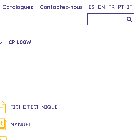
Catalogues
Contactez-nous
ES
EN
FR
PT
IT
>
CP 100W
FICHE TECHNIQUE
MANUEL