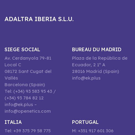
ADALTRA IBERIA S.L.U.
SIEGE SOCIAL
BUREAU DU MADRID
Av. Cerdanyola 79-81
Plaza de la República de
Local C
Ecuador, 2 1º A
08172 Sant Cugat del
28016 Madrid (Spain)
Vallès
info@ek.plus
Barcelona (Spain)
Tel: (+34) 93 583 95 43 /
(+34) 93 784 82 12
info@ek.plus –
info@openetics.com
ITALIA
PORTUGAL
Tel: +39 375 79 58 775
M: +351 917 601 306