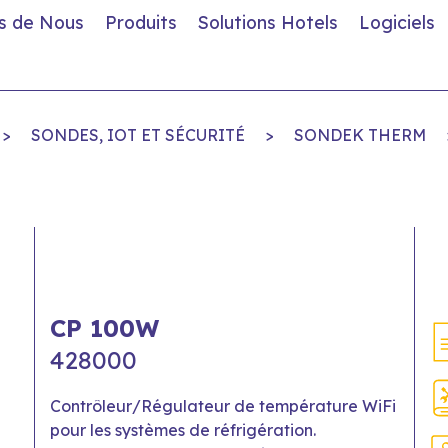
s de Nous
Produits
Solutions Hotels
Logiciels
>
SONDES, IOT ET SÉCURITÉ
>
SONDEK THERM
CP 100W
428000
Contrôleur/Régulateur de température WiFi
pour les systèmes de réfrigération.