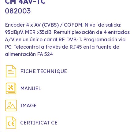
CM 4AV-TC
082003
Encoder 4 x AV (CVBS) / COFDM. Nivel de salida:
95dBμV. MER >35dB. Remultiplexación de 4 entradas
A/V en un único canal RF DVB-T. Programación via
PC. Telecontrol a través de RJ45 en la fuente de
alimentación FA 524
FICHE TECHNIQUE
MANUEL
IMAGE
CERTIFICAT CE