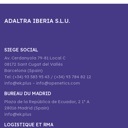
ADALTRA IBERIA S.L.U.
SIEGE SOCIAL
Av. Cerdanyola 79-81 Local C
08172 Sant Cugat del Vallès
Barcelona (Spain)
Tel: (+34) 93 583 95 43 / (+34) 93 784 82 12
info@ek.plus – info@openetics.com
BUREAU DU MADRID
Plaza de la República de Ecuador, 2 1º A
28016 Madrid (Spain)
info@ek.plus
LOGISTIQUE ET RMA