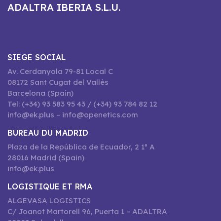
ADALTRA IBERIA S.L.U.
SIEGE SOCIAL
Av. Cerdanyola 79-81 Local C
08172 Sant Cugat del Vallès
Barcelona (Spain)
Tel: (+34) 93 583 95 43 / (+34) 93 784 82 12
info@ek.plus – info@openetics.com
BUREAU DU MADRID
Plaza de la República de Ecuador, 2 1º A
28016 Madrid (Spain)
info@ek.plus
LOGISTIQUE ET RMA
ALGEVASA LOGISTICS
C/ Joanot Martorell 96, Puerta 1 – ADALTRA