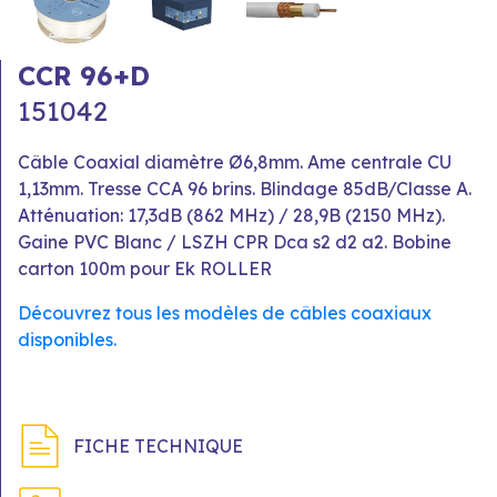
CCR 96+D
151042
Câble Coaxial diamètre Ø6,8mm. Ame centrale CU
1,13mm. Tresse CCA 96 brins. Blindage 85dB/Classe A.
Atténuation: 17,3dB (862 MHz) / 28,9B (2150 MHz).
Gaine PVC Blanc / LSZH CPR Dca s2 d2 a2. Bobine
carton 100m pour Ek ROLLER
Découvrez tous les modèles de câbles coaxiaux
disponibles.
FICHE TECHNIQUE