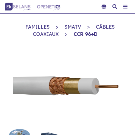
FAMILLES
>
SMATV
>
CÂBLES
COAXIAUX
>
CCR 96+D