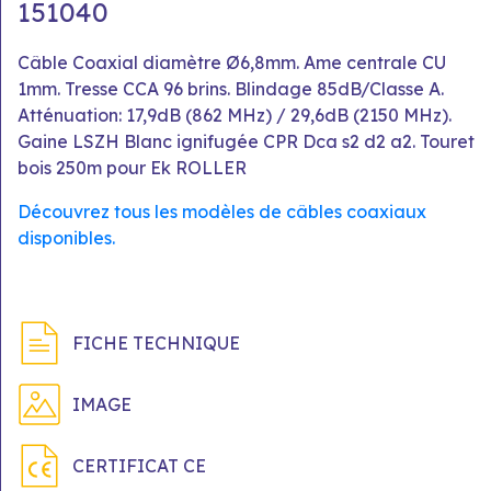
151040
Câble Coaxial diamètre Ø6,8mm. Ame centrale CU
1mm. Tresse CCA 96 brins. Blindage 85dB/Classe A.
Atténuation: 17,9dB (862 MHz) / 29,6dB (2150 MHz).
Gaine LSZH Blanc ignifugée CPR Dca s2 d2 a2. Touret
bois 250m pour Ek ROLLER
Découvrez tous les modèles de câbles coaxiaux
disponibles.
FICHE TECHNIQUE
IMAGE
CERTIFICAT CE