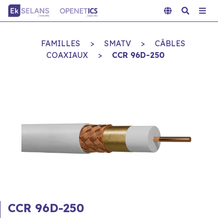
FAMILLES
>
SMATV
>
CÂBLES
COAXIAUX
>
CCR 96D-250
CCR 96D-250