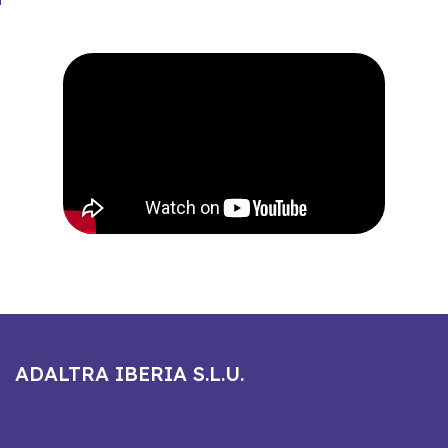
ADALTRA IBERIA S.L.U.