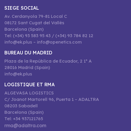
SIEGE SOCIAL
Av. Cerdanyola 79-81 Local C
08172 Sant Cugat del Vallès
Barcelona (Spain)
Tel: (+34) 93 583 95 43 / (+34) 93 784 82 12
info@ek.plus – info@openetics.com
BUREAU DU MADRID
Plaza de la República de Ecuador, 2 1º A
28016 Madrid (Spain)
info@ek.plus
LOGISTIQUE ET RMA
ALGEVASA LOGISTICS
C/ Joanot Martorell 96, Puerta 1 – ADALTRA
08203 Sabadell
Barcelona (Spain)
Tel: +34 937121765
rma@adaltra.com