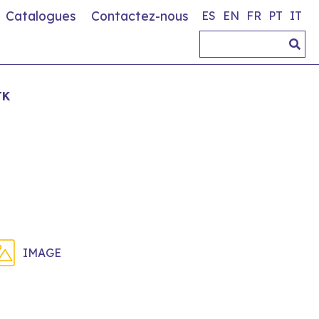
Catalogues
Contactez-nous
ES
EN
FR
PT
IT
TK
IMAGE