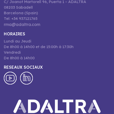
C/ Joanot Martorell 96, Puerta 1 – ADALTRA
08203 Sabadell
Barcelona (Spain)
Tel: +34 937121765
rma@adaltra.com
HORAIRES
Lundi au Jeudi
De 8h00 à 14h00 et de 15:00h à 17:30h
Vendredi
De 8h00 à 14h00
RESEAUX SOCIAUX