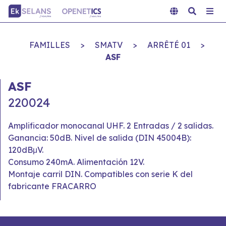
FAMILLES
>
SMATV
>
ARRÊTÉ 01
>
ASF
ASF
220024
Amplificador monocanal UHF. 2 Entradas / 2 salidas.
Ganancia: 50dB. Nivel de salida (DIN 45004B):
120dBμV.
Consumo 240mA. Alimentación 12V.
Montaje carril DIN. Compatibles con serie K del
fabricante FRACARRO