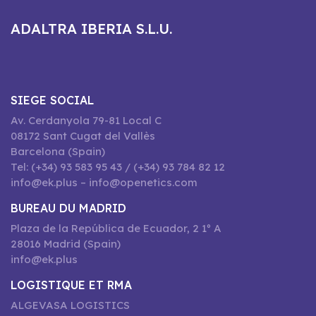
ADALTRA IBERIA S.L.U.
SIEGE SOCIAL
Av. Cerdanyola 79-81 Local C
08172 Sant Cugat del Vallès
Barcelona (Spain)
Tel: (+34) 93 583 95 43 / (+34) 93 784 82 12
info@ek.plus – info@openetics.com
BUREAU DU MADRID
Plaza de la República de Ecuador, 2 1º A
28016 Madrid (Spain)
info@ek.plus
LOGISTIQUE ET RMA
ALGEVASA LOGISTICS