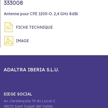
333008
Antenne pour CPE 1200-O. 2,4 GHz 8dBi
FICHE TECHNIQUE
IMAGE
ADALTRA IBERIA S.L.U.
SIEGE SOCIAL
Av. Cerdanyola 79-81 Local C
08172 Sant Cugat del Vallès