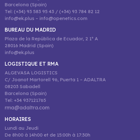
Barcelona (Spain)
Tel: (+34) 93 583 95 43 / (+34) 93 784 82 12
info@ek.plus – info@openetics.com
BUREAU DU MADRID
Plaza de la República de Ecuador, 2 1º A
28016 Madrid (Spain)
info@ek.plus
LOGISTIQUE ET RMA
ALGEVASA LOGISTICS
C/ Joanot Martorell 96, Puerta 1 – ADALTRA
08203 Sabadell
Barcelona (Spain)
Tel: +34 937121765
rma@adaltra.com
HORAIRES
Lundi au Jeudi
De 8h00 à 14h00 et de 15:00h à 17:30h