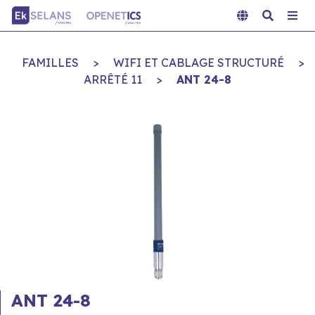
FAMILLES
>
WIFI ET CABLAGE STRUCTURÉ
>
ARRÊTÉ 11
>
ANT 24-8
ANT 24-8