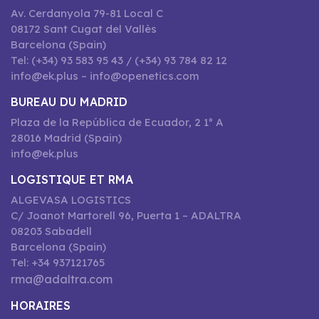
Av. Cerdanyola 79-81 Local C
08172 Sant Cugat del Vallès
Barcelona (Spain)
Tel: (+34) 93 583 95 43 / (+34) 93 784 82 12
info@ek.plus – info@openetics.com
BUREAU DU MADRID
Plaza de la República de Ecuador, 2 1º A
28016 Madrid (Spain)
info@ek.plus
LOGISTIQUE ET RMA
ALGEVASA LOGISTICS
C/ Joanot Martorell 96, Puerta 1 – ADALTRA
08203 Sabadell
Barcelona (Spain)
Tel: +34 937121765
rma@adaltra.com
HORAIRES