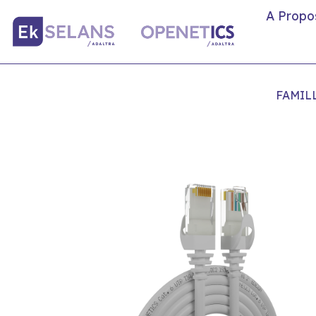
A Propo
FAMIL