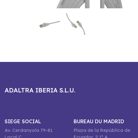
ADALTRA IBERIA S.L.U.
SIEGE SOCIAL
BUREAU DU MADRID
Av. Cerdanyola 79-81
Plaza de la República de
Local C
Ecuador, 2 1º A