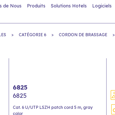
s de Nous
Produits
Solutions Hotels
Logiciels
LES
>
CATÉGORIE 6
>
CORDON DE BRASSAGE
>
6825
6825
Cat. 6 U/UTP LSZH patch cord 5 m, gray
color