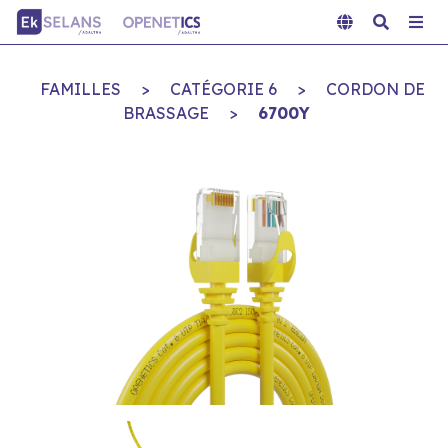
FAMILLES
>
CATÉGORIE 6
>
CORDON DE
BRASSAGE
>
6700Y