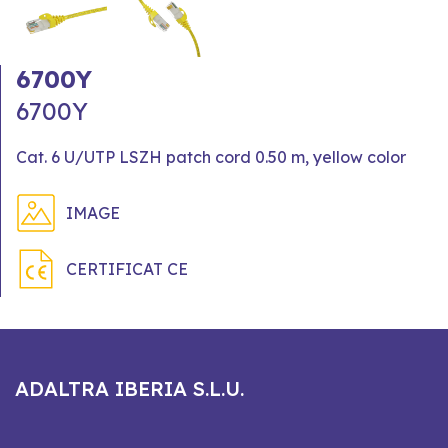
6700Y
6700Y
Cat. 6 U/UTP LSZH patch cord 0.50 m, yellow color
IMAGE
CERTIFICAT CE
ADALTRA IBERIA S.L.U.