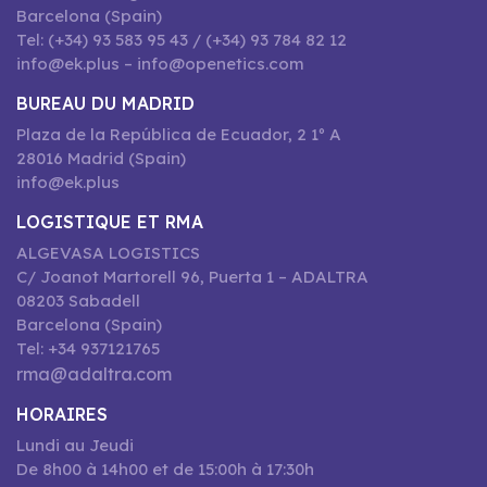
Barcelona (Spain)
Tel: (+34) 93 583 95 43 / (+34) 93 784 82 12
info@ek.plus – info@openetics.com
BUREAU DU MADRID
Plaza de la República de Ecuador, 2 1º A
28016 Madrid (Spain)
info@ek.plus
LOGISTIQUE ET RMA
ALGEVASA LOGISTICS
C/ Joanot Martorell 96, Puerta 1 – ADALTRA
08203 Sabadell
Barcelona (Spain)
Tel: +34 937121765
rma@adaltra.com
HORAIRES
Lundi au Jeudi
De 8h00 à 14h00 et de 15:00h à 17:30h