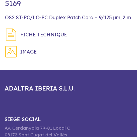
5169
OS2 ST-PC/LC-PC Duplex Patch Cord – 9/125 μm, 2 m
FICHE TECHNIQUE
IMAGE
ADALTRA IBERIA S.L.U.
SIEGE SOCIAL
Av. Cerdanyola 79-81 Local C
08172 Sant Cugat del Vallès