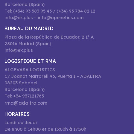
Barcelona (Spain)
Tel: (+34) 93 583 95 43 / (+34) 93 784 82 12
info@ek.plus – info@openetics.com
BUREAU DU MADRID
Plaza de la República de Ecuador, 2 1º A
28016 Madrid (Spain)
info@ek.plus
LOGISTIQUE ET RMA
ALGEVASA LOGISTICS
C/ Joanot Martorell 96, Puerta 1 – ADALTRA
08203 Sabadell
Barcelona (Spain)
Tel: +34 937121765
rma@adaltra.com
HORAIRES
Lundi au Jeudi
De 8h00 à 14h00 et de 15:00h à 17:30h