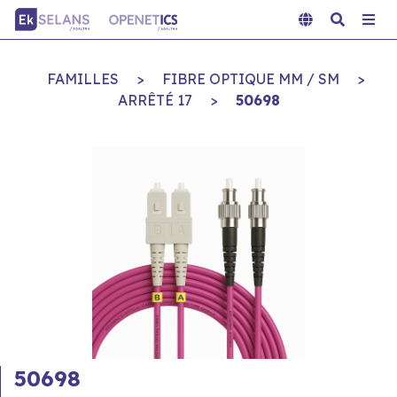
FAMILLES
>
FIBRE OPTIQUE MM / SM
>
ARRÊTÉ 17
>
50698
50698