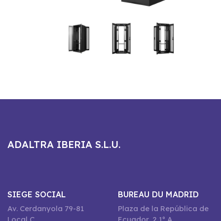
ADALTRA IBERIA S.L.U.
SIEGE SOCIAL
BUREAU DU MADRID
Av. Cerdanyola 79-81
Plaza de la República de
Local C
Ecuador, 2 1º A