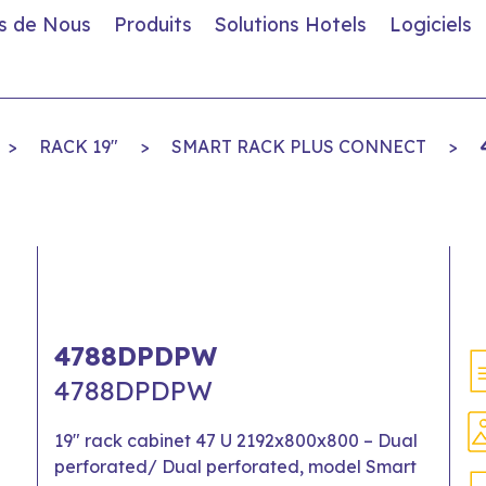
s de Nous
Produits
Solutions Hotels
Logiciels
>
RACK 19"
>
SMART RACK PLUS CONNECT
>
4788DPDPW
4788DPDPW
19" rack cabinet 47 U 2192x800x800 – Dual
perforated/ Dual perforated, model Smart