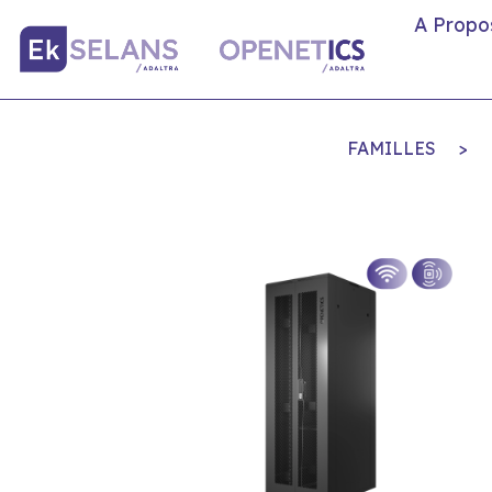
A Propo
FAMILLES
>