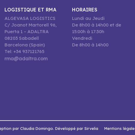
LOGISTIQUE ET RMA
HORAIRES
ALGEVASA LOGISTICS
Lundi au Jeudi
C/ Joanot Martorell 96,
De 8h00 à 14h00 et de
Puerta 1 – ADALTRA
15:00h à 17:30h
08203 Sabadell
Vendredi
Barcelona (Spain)
De 8h00 à 14h00
Tel: +34 937121765
rma@adaltra.com
ption par Claudia Domingo. Développé par Sirvelia
Mentions légale