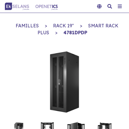
FAMILLES
>
RACK 19"
>
SMART RACK
PLUS
>
4781DPDP