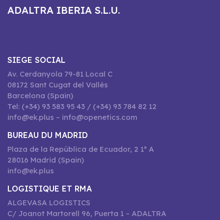
ADALTRA IBERIA S.L.U.
SIEGE SOCIAL
Av. Cerdanyola 79-81 Local C
08172 Sant Cugat del Vallès
Barcelona (Spain)
Tel: (+34) 93 583 95 43 / (+34) 93 784 82 12
info@ek.plus – info@openetics.com
BUREAU DU MADRID
Plaza de la República de Ecuador, 2 1º A
28016 Madrid (Spain)
info@ek.plus
LOGISTIQUE ET RMA
ALGEVASA LOGISTICS
C/ Joanot Martorell 96, Puerta 1 – ADALTRA