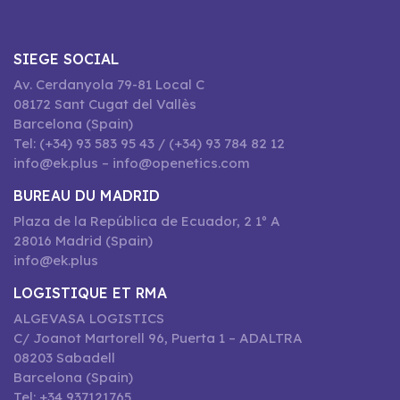
SIEGE SOCIAL
Av. Cerdanyola 79-81 Local C
08172 Sant Cugat del Vallès
Barcelona (Spain)
Tel: (+34) 93 583 95 43 / (+34) 93 784 82 12
info@ek.plus – info@openetics.com
BUREAU DU MADRID
Plaza de la República de Ecuador, 2 1º A
28016 Madrid (Spain)
info@ek.plus
LOGISTIQUE ET RMA
ALGEVASA LOGISTICS
C/ Joanot Martorell 96, Puerta 1 – ADALTRA
08203 Sabadell
Barcelona (Spain)
Tel: +34 937121765