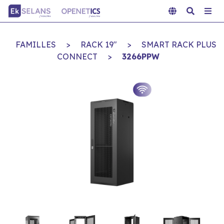
FAMILLES
>
RACK 19"
>
SMART RACK PLUS
CONNECT
>
3266PPW