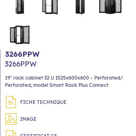
3266PPW
3266PPW
19" rack cabinet 32 U 1525x600x600 – Perforated/
Perforated, model Smart Rack Plus Connect
FICHE TECHNIQUE
IMAGE