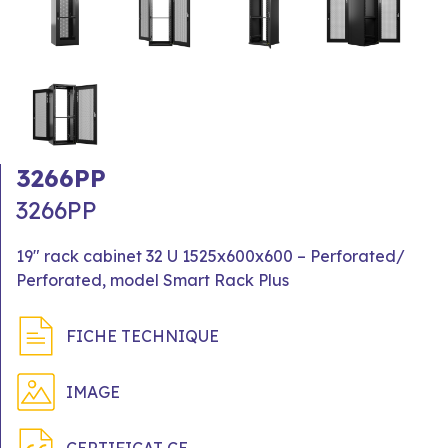
3266PP
3266PP
19" rack cabinet 32 U 1525x600x600 – Perforated/
Perforated, model Smart Rack Plus
FICHE TECHNIQUE
IMAGE