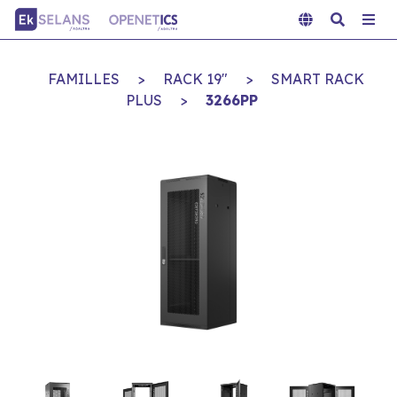
FAMILLES
>
RACK 19"
>
SMART RACK
PLUS
>
3266PP