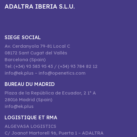
ADALTRA IBERIA S.L.U.
SIEGE SOCIAL
Av. Cerdanyola 79-81 Local C
08172 Sant Cugat del Vallès
Barcelona (Spain)
Tel: (+34) 93 583 95 43 / (+34) 93 784 82 12
info@ek.plus – info@openetics.com
BUREAU DU MADRID
Plaza de la República de Ecuador, 2 1º A
28016 Madrid (Spain)
info@ek.plus
LOGISTIQUE ET RMA
ALGEVASA LOGISTICS
C/ Joanot Martorell 96, Puerta 1 – ADALTRA