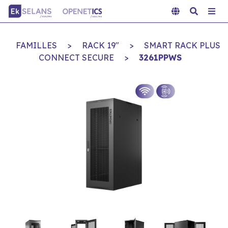
FAMILLES
>
RACK 19"
>
SMART RACK PLUS
CONNECT SECURE
>
3261PPWS