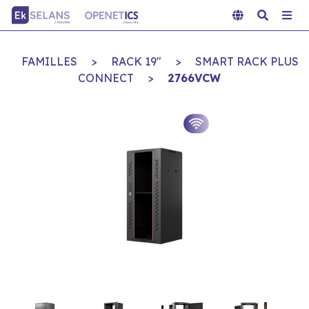
FAMILLES
>
RACK 19"
>
SMART RACK PLUS
CONNECT
>
2766VCW