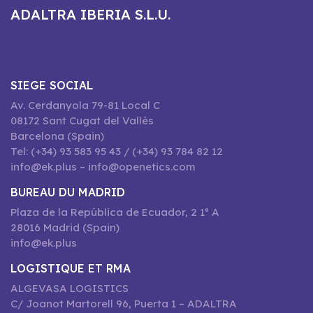
ADALTRA IBERIA S.L.U.
SIEGE SOCIAL
Av. Cerdanyola 79-81 Local C
08172 Sant Cugat del Vallès
Barcelona (Spain)
Tel: (+34) 93 583 95 43 / (+34) 93 784 82 12
info@ek.plus – info@openetics.com
BUREAU DU MADRID
Plaza de la República de Ecuador, 2 1º A
28016 Madrid (Spain)
info@ek.plus
LOGISTIQUE ET RMA
ALGEVASA LOGISTICS
C/ Joanot Martorell 96, Puerta 1 – ADALTRA