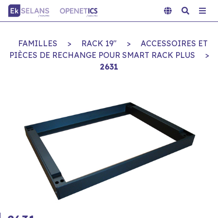
FAMILLES
>
RACK 19"
>
ACCESSOIRES ET
PIÈCES DE RECHANGE POUR SMART RACK PLUS
>
2631