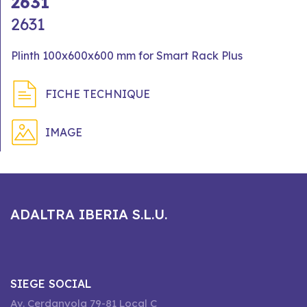
2631
2631
Plinth 100x600x600 mm for Smart Rack Plus
FICHE TECHNIQUE
IMAGE
ADALTRA IBERIA S.L.U.
SIEGE SOCIAL
Av. Cerdanyola 79-81 Local C