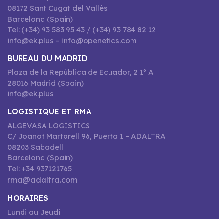
08172 Sant Cugat del Vallès
Barcelona (Spain)
Tel: (+34) 93 583 95 43 / (+34) 93 784 82 12
info@ek.plus – info@openetics.com
BUREAU DU MADRID
Plaza de la República de Ecuador, 2 1º A
28016 Madrid (Spain)
info@ek.plus
LOGISTIQUE ET RMA
ALGEVASA LOGISTICS
C/ Joanot Martorell 96, Puerta 1 – ADALTRA
08203 Sabadell
Barcelona (Spain)
Tel: +34 937121765
rma@adaltra.com
HORAIRES
Lundi au Jeudi