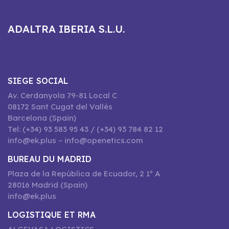
ADALTRA IBERIA S.L.U.
SIEGE SOCIAL
Av. Cerdanyola 79-81 Local C
08172 Sant Cugat del Vallès
Barcelona (Spain)
Tel: (+34) 93 583 95 43 / (+34) 93 784 82 12
info@ek.plus – info@openetics.com
BUREAU DU MADRID
Plaza de la República de Ecuador, 2 1º A
28016 Madrid (Spain)
info@ek.plus
LOGISTIQUE ET RMA