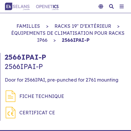
FAMILLES
>
RACKS 19" D’EXTÉRIEUR
>
ÉQUIPEMENTS DE CLIMATISATION POUR RACKS
IP66
>
2566IPAI-P
2566IPAI-P
2566IPAI-P
Door for 2566IPAI, pre-punched for 2761 mounting
FICHE TECHNIQUE
CERTIFICAT CE