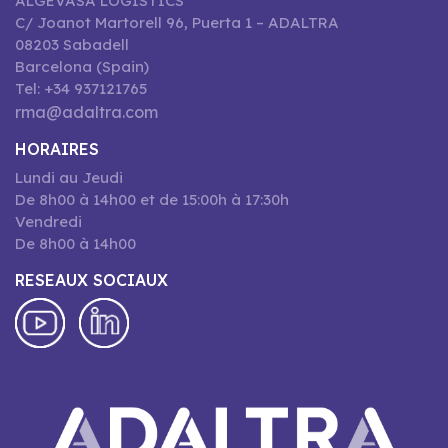
ALGEVASA LOGISTICS
C/ Joanot Martorell 96, Puerta 1 – ADALTRA
08203 Sabadell
Barcelona (Spain)
Tel: +34 937121765
rma@adaltra.com
HORAIRES
Lundi au Jeudi
De 8h00 à 14h00 et de 15:00h à 17:30h
Vendredi
De 8h00 à 14h00
RESEAUX SOCIAUX