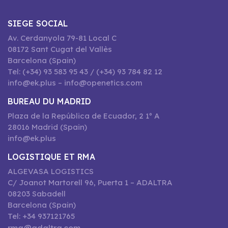
SIEGE SOCIAL
Av. Cerdanyola 79-81 Local C
08172 Sant Cugat del Vallès
Barcelona (Spain)
Tel: (+34) 93 583 95 43 / (+34) 93 784 82 12
info@ek.plus – info@openetics.com
BUREAU DU MADRID
Plaza de la República de Ecuador, 2 1º A
28016 Madrid (Spain)
info@ek.plus
LOGISTIQUE ET RMA
ALGEVASA LOGISTICS
C/ Joanot Martorell 96, Puerta 1 – ADALTRA
08203 Sabadell
Barcelona (Spain)
Tel: +34 937121765