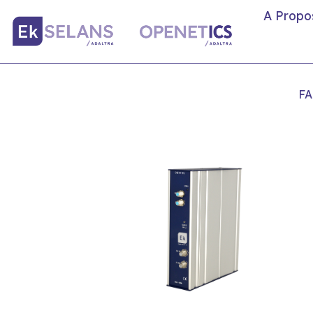
A Propo
FA