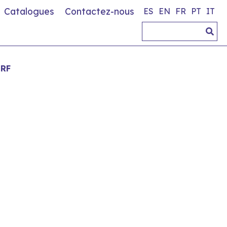
Catalogues
Contactez-nous
ES
EN
FR
PT
IT
 RF