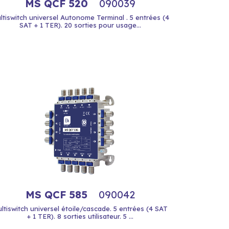
MS QCF 520
090039
ltiswitch universel Autonome Terminal . 5 entrées (4
SAT + 1 TER). 20 sorties pour usage...
MS QCF 585
090042
ltiswitch universel étoile/cascade. 5 entrées (4 SAT
+ 1 TER). 8 sorties utilisateur. 5 ...