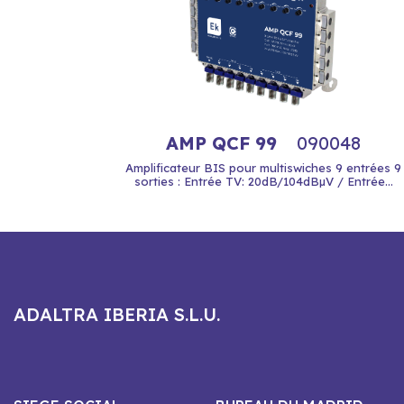
AMP QCF 99
090048
Amplificateur BIS pour multiswiches 9 entrées 9
sorties : Entrée TV: 20dB/104dBµV / Entrée...
ADALTRA IBERIA S.L.U.