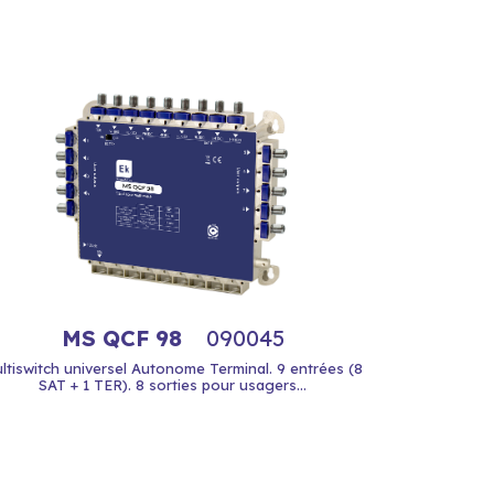
MS QCF 98
090045
ltiswitch universel Autonome Terminal. 9 entrées (8
SAT + 1 TER). 8 sorties pour usagers...