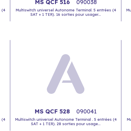
MS QCF 516
090038
 (4
Multiswitch universel Autonome Terminal. 5 entrées (4
Mu
SAT + 1 TER). 16 sorties pour usager...
MS QCF 528
090041
 (4
Multiswitch universel Autonome Terminal . 5 entrées (4
Mu
SAT + 1 TER). 28 sorties pour usage...