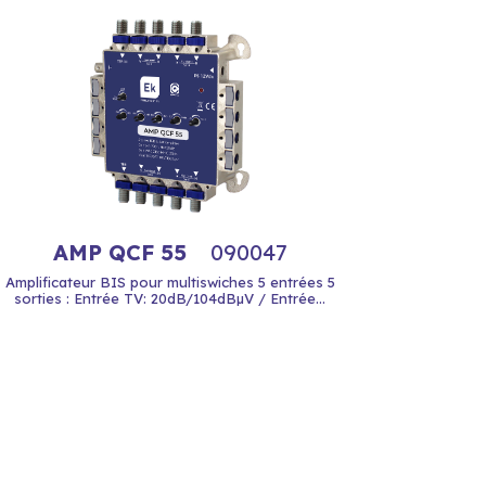
AMP QCF 55
090047
Amplificateur BIS pour multiswiches 5 entrées 5
sorties : Entrée TV: 20dB/104dBµV / Entrée...