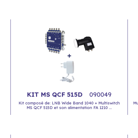
KIT MS QCF 515D
090049
Kit composé de: LNB Wide Band 1040 + Multiswitch
Mu
MS QCF 515D et son alimentation FA 1210 ...