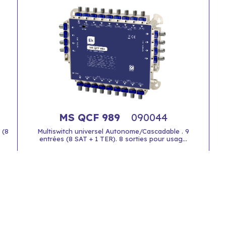
MS QCF 989
090044
 (8
Multiswitch universel Autonome/Cascadable . 9
entrées (8 SAT + 1 TER). 8 sorties pour usag...