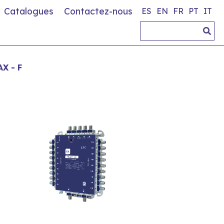
Catalogues
Contactez-nous
ES
EN
FR
PT
IT
X - F