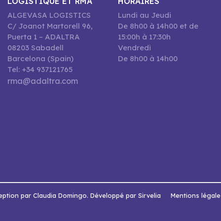
LOGISTIQUE ET RMA
HORAIRES
ALGEVASA LOGISTICS
Lundi au Jeudi
C/ Joanot Martorell 96,
De 8h00 à 14h00 et de
Puerta 1 – ADALTRA
15:00h à 17:30h
08203 Sabadell
Vendredi
Barcelona (Spain)
De 8h00 à 14h00
Tel: +34 937121765
rma@adaltra.com
ption par Claudia Domingo. Développé par Sirvelia
Mentions légale