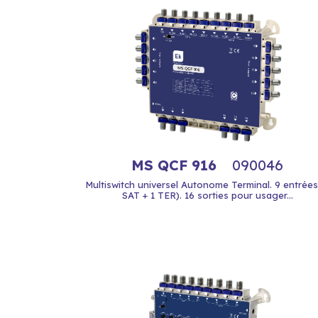
MS QCF 916
090046
Multiswitch universel Autonome Terminal. 9 entrées
SAT + 1 TER). 16 sorties pour usager...