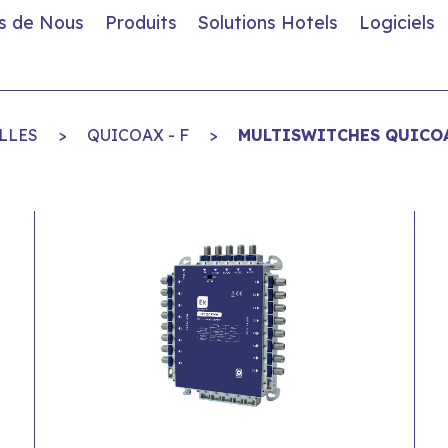
s de Nous
Produits
Solutions Hotels
Logiciels
LLES
>
QUICOAX - F
>
MULTISWITCHES QUICOA