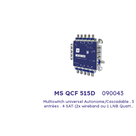
MS QCF 515D
090043
Multiswitch universel Autonome/Cascadable . 5
entrées . 4 SAT (2x wireband ou 1 LNB Quatt...