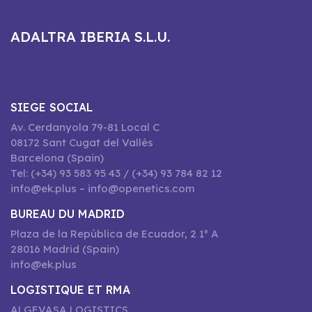
ADALTRA IBERIA S.L.U.
SIEGE SOCIAL
Av. Cerdanyola 79-81 Local C
08172 Sant Cugat del Vallès
Barcelona (Spain)
Tel: (+34) 93 583 95 43 / (+34) 93 784 82 12
info@ek.plus – info@openetics.com
BUREAU DU MADRID
Plaza de la República de Ecuador, 2 1º A
28016 Madrid (Spain)
info@ek.plus
LOGISTIQUE ET RMA
ALGEVASA LOGISTICS