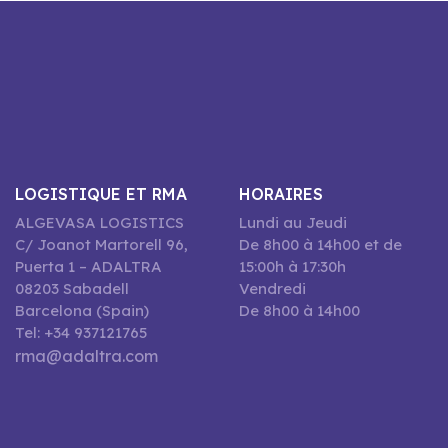
LOGISTIQUE ET RMA
HORAIRES
ALGEVASA LOGISTICS
Lundi au Jeudi
C/ Joanot Martorell 96,
De 8h00 à 14h00 et de
Puerta 1 – ADALTRA
15:00h à 17:30h
08203 Sabadell
Vendredi
Barcelona (Spain)
De 8h00 à 14h00
Tel: +34 937121765
rma@adaltra.com