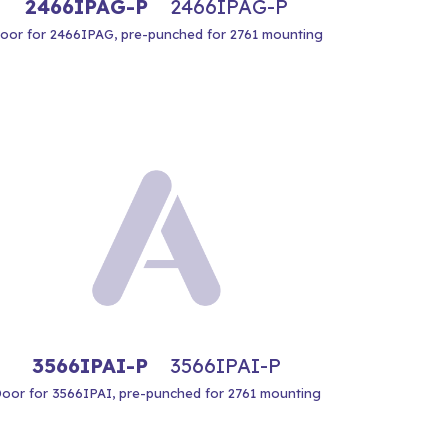
2466IPAG-P
2466IPAG-P
oor for 2466IPAG, pre-punched for 2761 mounting
3566IPAI-P
3566IPAI-P
oor for 3566IPAI, pre-punched for 2761 mounting