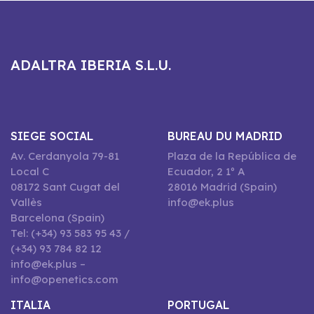
ADALTRA IBERIA S.L.U.
SIEGE SOCIAL
BUREAU DU MADRID
Av. Cerdanyola 79-81
Plaza de la República de
Local C
Ecuador, 2 1º A
08172 Sant Cugat del
28016 Madrid (Spain)
Vallès
info@ek.plus
Barcelona (Spain)
Tel: (+34) 93 583 95 43 /
(+34) 93 784 82 12
info@ek.plus –
info@openetics.com
ITALIA
PORTUGAL