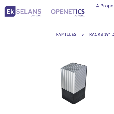
A Propo
FAMILLES
>
RACKS 19" 