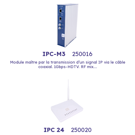
IPC-M3
250016
Module maître par la transmission d’un signal IP via le câble
coaxial. 1Gbps-HDTV. RF mix....
IPC 24
250020