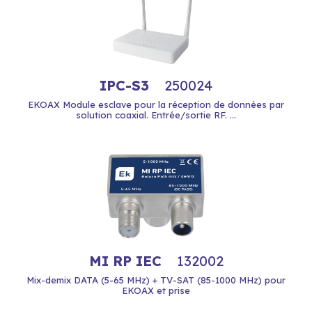
IPC-S3
250024
EKOAX Module esclave pour la réception de données par
solution coaxial. Entrée/sortie RF. ...
MI RP IEC
132002
Mix-demix DATA (5-65 MHz) + TV-SAT (85-1000 MHz) pour
EKOAX et prise