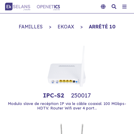
FAMILLES
>
EKOAX
>
ARRÊTÉ 10
IPC-S2
250017
Modulo slave de recéption IP via le câble coaxial. 100 MGbps-
HDTV. Router Wifi aver 4 port...