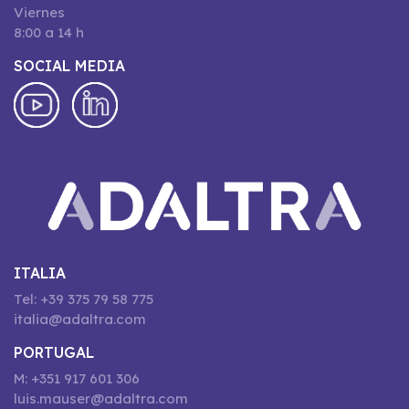
Viernes
8:00 a 14 h
SOCIAL MEDIA
ITALIA
Tel: +39 375 79 58 775
italia@adaltra.com
PORTUGAL
M: +351 917 601 306
luis.mauser@adaltra.com