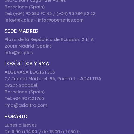
08172 Sant Cugat del Vallès
Barcelona (Spain)
Tel: (+34) 93 583 95 43 / (+34) 93 784 82 12
info@ek.plus – info@openetics.com
SEDE MADRID
Plaza de la República de Ecuador, 2 1º A
28016 Madrid (Spain)
info@ek.plus
LOGÍSTICA Y RMA
ALGEVASA LOGISTICS
C/ Joanot Martorell 96, Puerta 1 – ADALTRA
08203 Sabadell
Barcelona (Spain)
Tel: +34 937121765
rma@adaltra.com
HORARIO
Lunes a jueves
De 8:00 a 14:00 y de 15:00 a 17:30 h