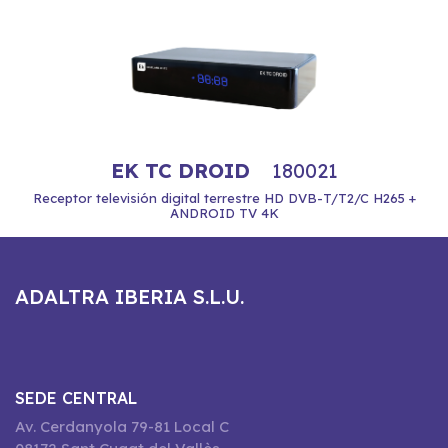
EK TC DROID
180021
Receptor televisión digital terrestre HD DVB-T/T2/C H265 +
ANDROID TV 4K
ADALTRA IBERIA S.L.U.
SEDE CENTRAL
Av. Cerdanyola 79-81 Local C