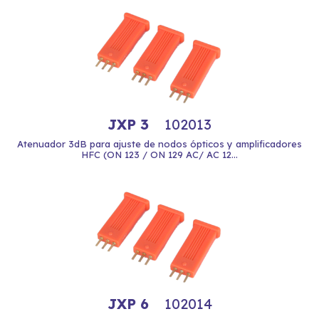
JXP 3
102013
Atenuador 3dB para ajuste de nodos ópticos y amplificadores
HFC (ON 123 / ON 129 AC/ AC 12...
JXP 6
102014