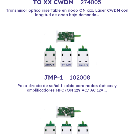
TO XX CWDM
274005
Transmisor óptico insertable en nodo ON xxx. Láser CWDM con
longitud de onda bajo demanda...
JMP-1
102008
Paso directo de señal 1 salida para nodos ópticos y
amplificadores HFC (ON 129 AC/ AC 129 ...