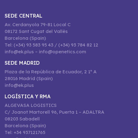
SEDE CENTRAL
Av. Cerdanyola 79-81 Local C
08172 Sant Cugat del Vallès
Barcelona (Spain)
Tel: (+34) 93 583 95 43 / (+34) 93 784 82 12
info@ek.plus – info@openetics.com
SEDE MADRID
Plaza de la República de Ecuador, 2 1º A
28016 Madrid (Spain)
info@ek.plus
LOGÍSTICA Y RMA
ALGEVASA LOGISTICS
C/ Joanot Martorell 96, Puerta 1 – ADALTRA
08203 Sabadell
Barcelona (Spain)
Tel: +34 937121765