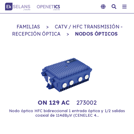
FAMILIAS
>
CATV / HFC TRANSMISIÓN -
RECEPCIÓN ÓPTICA
>
NODOS ÓPTICOS
ON 129 AC
273002
Nodo óptico HFC bidireccional 1 entrada óptica y 1/2 salidas
coaxial de 114dBμV (CENELEC 4...