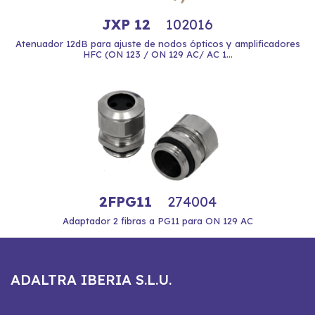
JXP 12
102016
Atenuador 12dB para ajuste de nodos ópticos y amplificadores
HFC (ON 123 / ON 129 AC/ AC 1...
2FPG11
274004
Adaptador 2 fibras a PG11 para ON 129 AC
ADALTRA IBERIA S.L.U.