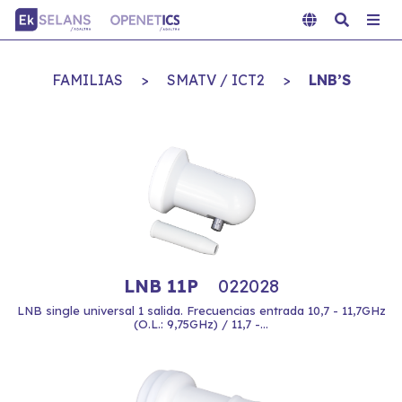
FAMILIAS
>
SMATV / ICT2
>
LNB’S
LNB 11P
022028
LNB single universal 1 salida. Frecuencias entrada 10,7 - 11,7GHz
(O.L.: 9,75GHz) / 11,7 -...