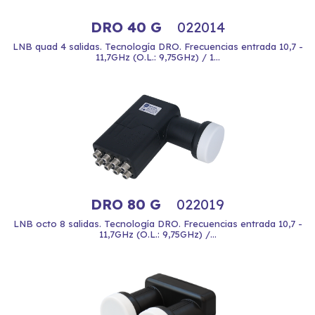
DRO 40 G
022014
LNB quad 4 salidas. Tecnología DRO. Frecuencias entrada 10,7 -
11,7GHz (O.L.: 9,75GHz) / 1...
DRO 80 G
022019
LNB octo 8 salidas. Tecnología DRO. Frecuencias entrada 10,7 -
11,7GHz (O.L.: 9,75GHz) /...