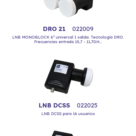
DRO 21
022009
LNB MONOBLOCK 6º universal 1 salida. Tecnología DRO.
Frecuencias entrada 10,7 - 11,7GH...
LNB DCSS
022025
LNB DCSS para 16 usuarios