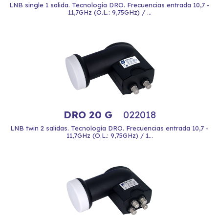
LNB single 1 salida. Tecnología DRO. Frecuencias entrada 10,7 -
11,7GHz (O.L.: 9,75GHz) / ...
DRO 20 G
022018
LNB twin 2 salidas. Tecnología DRO. Frecuencias entrada 10,7 -
11,7GHz (O.L.: 9,75GHz) / 1...