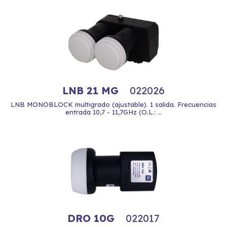
LNB 21 MG
022026
LNB MONOBLOCK multigrado (ajustable). 1 salida. Frecuencias
entrada 10,7 - 11,7GHz (O.L.: ...
DRO 10G
022017