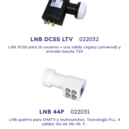
LNB DCSS LTV
022032
LNB DCSS para 16 usuarios + una salida Legacy (universal) y
entrada mezcla TER
LNB 44P
022031
LNB quattro para SMATV y multiswitches. Tecnología PLL. 4
salidas Ha-Va-Hb-Vb. F...