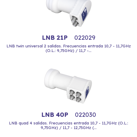
LNB 21P
022029
LNB twin universal 2 salidas. Frecuencias entrada 10,7 - 11,7GHz
(O.L.: 9,75GHz) / 11,7 -...
LNB 40P
022030
LNB quad 4 salidas. Frecuencias entrada 10,7 - 11,7GHz (O.L.:
9,75GHz) / 11,7 - 12,75GHz (...