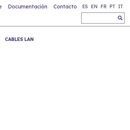
e
Documentación
Contacto
ES
EN
FR
PT
IT
CABLES LAN