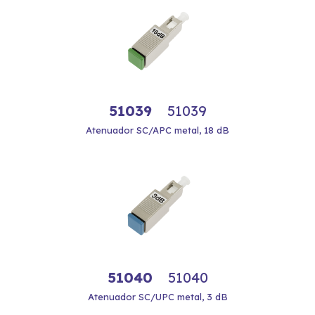
51039
51039
Atenuador SC/APC metal, 18 dB
51040
51040
Atenuador SC/UPC metal, 3 dB