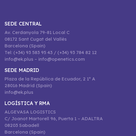
SEDE CENTRAL
Av. Cerdanyola 79-81 Local C
08172 Sant Cugat del Vallès
Barcelona (Spain)
Tel: (+34) 93 583 95 43 / (+34) 93 784 82 12
info@ek.plus – info@openetics.com
SEDE MADRID
Plaza de la República de Ecuador, 2 1º A
28016 Madrid (Spain)
info@ek.plus
LOGÍSTICA Y RMA
ALGEVASA LOGISTICS
C/ Joanot Martorell 96, Puerta 1 – ADALTRA
08203 Sabadell
Barcelona (Spain)