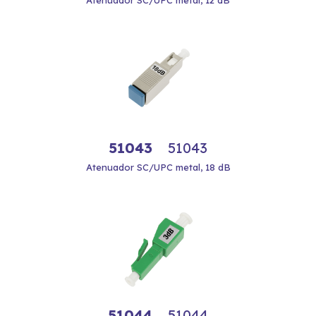
Atenuador SC/UPC metal, 12 dB
51043
51043
Atenuador SC/UPC metal, 18 dB
51044
51044