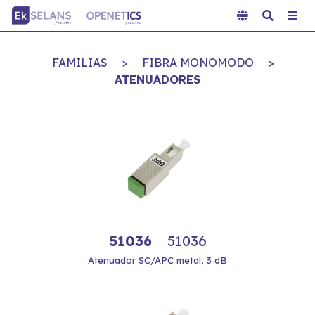
FAMILIAS
>
FIBRA MONOMODO
>
ATENUADORES
51036
51036
Atenuador SC/APC metal, 3 dB