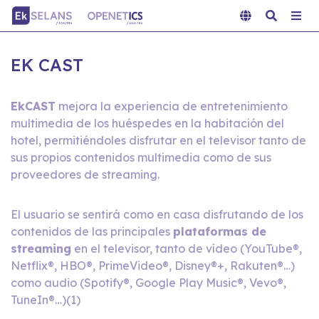
EK CAST
EkCAST
mejora la experiencia de entretenimiento
multimedia de los huéspedes en la habitación del
hotel, permitiéndoles disfrutar en el televisor tanto de
sus propios contenidos multimedia como de sus
proveedores de streaming.
El usuario se sentirá como en casa disfrutando de los
contenidos de las principales
plataformas de
streaming
en el televisor, tanto de vídeo (YouTube®,
Netflix®, HBO®, PrimeVideo®, Disney®+, Rakuten®…)
como audio (Spotify®, Google Play Music®, Vevo®,
TuneIn®…)(1)