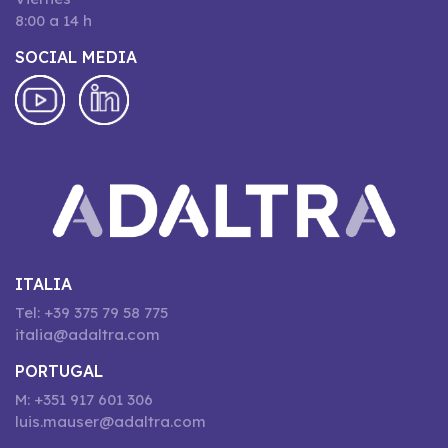
8:00 a 14 h
SOCIAL MEDIA
ITALIA
Tel: +39 375 79 58 775
italia@adaltra.com
PORTUGAL
M: +351 917 601 306
luis.mauser@adaltra.com