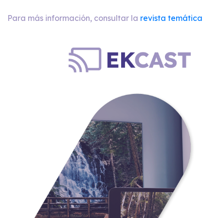
Para más información, consultar la
revista temática