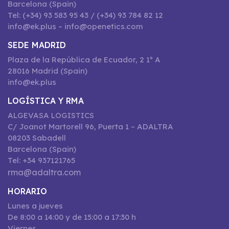
Barcelona (Spain)
Tel: (+34) 93 583 95 43 / (+34) 93 784 82 12
info@ek.plus – info@openetics.com
SEDE MADRID
Plaza de la República de Ecuador, 2 1º A
28016 Madrid (Spain)
info@ek.plus
LOGÍSTICA Y RMA
ALGEVASA LOGISTICS
C/ Joanot Martorell 96, Puerta 1 – ADALTRA
08203 Sabadell
Barcelona (Spain)
Tel: +34 937121765
rma@adaltra.com
HORARIO
Lunes a jueves
De 8:00 a 14:00 y de 15:00 a 17:30 h
Viernes