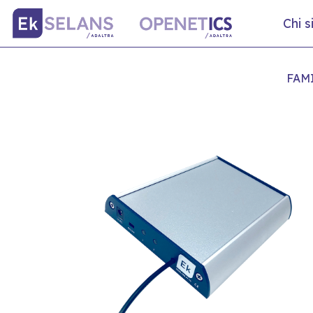
Chi 
FAM