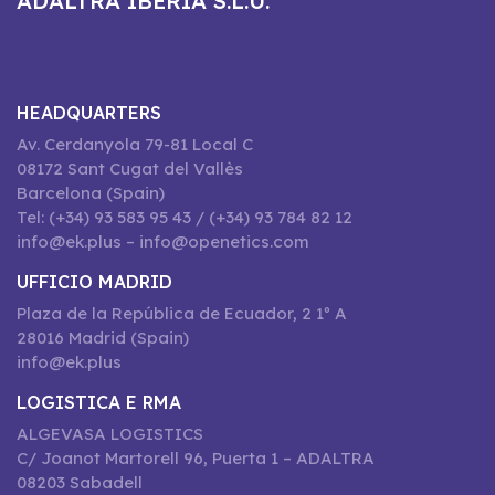
ADALTRA IBERIA S.L.U.
HEADQUARTERS
Av. Cerdanyola 79-81 Local C
08172 Sant Cugat del Vallès
Barcelona (Spain)
Tel: (+34) 93 583 95 43 / (+34) 93 784 82 12
info@ek.plus – info@openetics.com
UFFICIO MADRID
Plaza de la República de Ecuador, 2 1º A
28016 Madrid (Spain)
info@ek.plus
LOGISTICA E RMA
ALGEVASA LOGISTICS
C/ Joanot Martorell 96, Puerta 1 – ADALTRA
08203 Sabadell