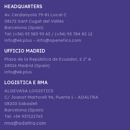
HEADQUARTERS
Av. Cerdanyola 79-81 Local C
08172 Sant Cugat del Vallès
Barcelona (Spain)
Tel: (+34) 93 583 95 43 / (+34) 93 784 82 12
info@ek.plus – info@openetics.com
UFFICIO MADRID
Plaza de la República de Ecuador, 2 1º A
28016 Madrid (Spain)
info@ek.plus
LOGISTICA E RMA
ALGEVASA LOGISTICS
C/ Joanot Martorell 96, Puerta 1 – ADALTRA
08203 Sabadell
Barcelona (Spain)
Tel: +34 937121765
rma@adaltra.com