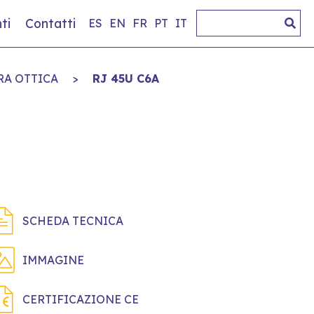
ti
Contatti
ES
EN
FR
PT
IT
RA OTTICA
>
RJ 45U C6A
SCHEDA TECNICA
IMMAGINE
CERTIFICAZIONE CE