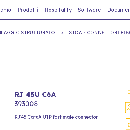
siamo
Prodotti
Hospitality
Software
Documen
ABLAGGIO STRUTTURATO
>
STOA E CONNETTORI FIB
RJ 45U C6A
393008
RJ45 Cat6A UTP fast male connector