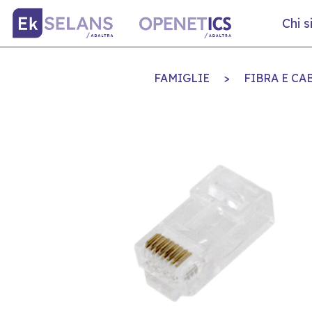
Chi 
FAMIGLIE
>
FIBRA E C