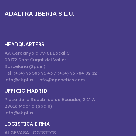
ADALTRA IBERIA S.L.U.
HEADQUARTERS
Av. Cerdanyola 79-81 Local C
08172 Sant Cugat del Vallès
Barcelona (Spain)
Tel: (+34) 93 583 95 43 / (+34) 93 784 82 12
info@ek.plus – info@openetics.com
UFFICIO MADRID
Plaza de la República de Ecuador, 2 1º A
28016 Madrid (Spain)
info@ek.plus
LOGISTICA E RMA
ALGEVASA LOGISTICS