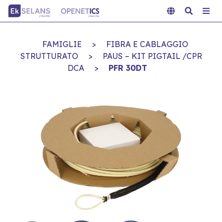
FAMIGLIE
>
FIBRA E CABLAGGIO
STRUTTURATO
>
PAUS – KIT PIGTAIL /CPR
DCA
>
PFR 30DT