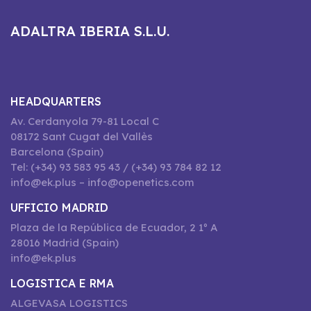
ADALTRA IBERIA S.L.U.
HEADQUARTERS
Av. Cerdanyola 79-81 Local C
08172 Sant Cugat del Vallès
Barcelona (Spain)
Tel: (+34) 93 583 95 43 / (+34) 93 784 82 12
info@ek.plus – info@openetics.com
UFFICIO MADRID
Plaza de la República de Ecuador, 2 1º A
28016 Madrid (Spain)
info@ek.plus
LOGISTICA E RMA
ALGEVASA LOGISTICS