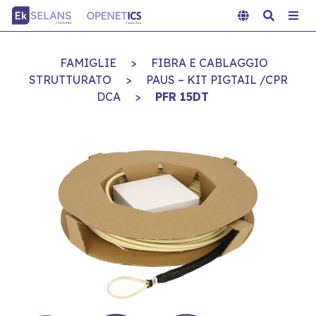
FAMIGLIE
>
FIBRA E CABLAGGIO
STRUTTURATO
>
PAUS – KIT PIGTAIL /CPR
DCA
>
PFR 15DT