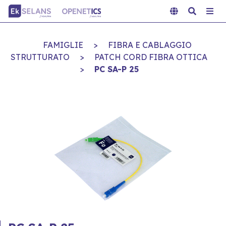
FAMIGLIE
>
FIBRA E CABLAGGIO
STRUTTURATO
>
PATCH CORD FIBRA OTTICA
>
PC SA-P 25