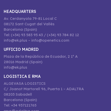
HEADQUARTERS
Av. Cerdanyola 79-81 Local C
08172 Sant Cugat del Vallès
Barcelona (Spain)
Tel: (+34) 93 583 95 43 / (+34) 93 784 82 12
info@ek.plus – info@openetics.com
UFFICIO MADRID
Plaza de la República de Ecuador, 2 1º A
28016 Madrid (Spain)
info@ek.plus
LOGISTICA E RMA
ALGEVASA LOGISTICS
C/ Joanot Martorell 96, Puerta 1 – ADALTRA
08203 Sabadell
Barcelona (Spain)
Tel: +34 937121765