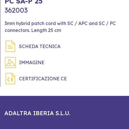
PC SA-P 25
362003
3mm hybrid patch cord with SC / APC and SC / PC
connectors. Length 25 cm
SCHEDA TECNICA
IMMAGINE
CERTIFICAZIONE CE
ADALTRA IBERIA S.L.U.