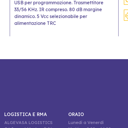
USB per programmazione. Trasmettitore
33/56 KHz. IR compreso. 80 dB margine
dinamico. 5 Vcc selezionabile per
alimentazione TRC
LOGISTICA E RMA
ORAIO
ALGEVASA LOGISTICS
Lunedí a Venerdí