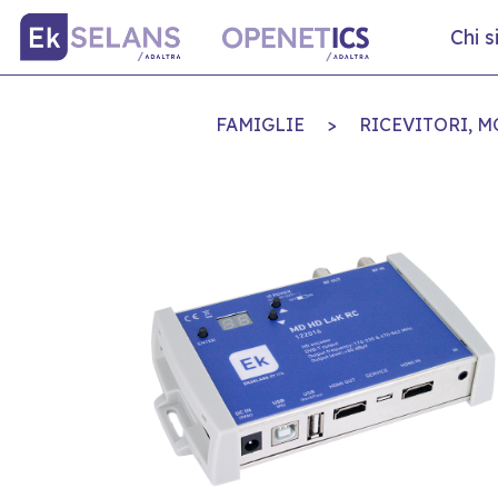
Chi 
FAMIGLIE
>
RICEVITORI, 