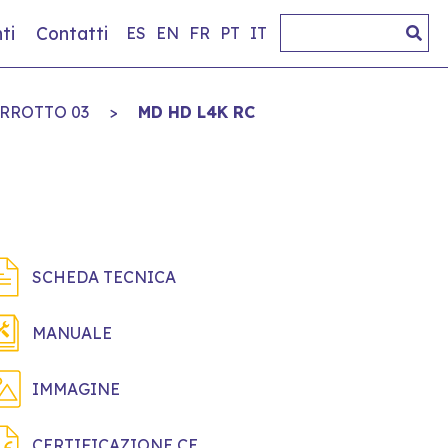
ti
Contatti
ES
EN
FR
PT
IT
RROTTO 03
>
MD HD L4K RC
SCHEDA TECNICA
MANUALE
IMMAGINE
CERTIFICAZIONE CE