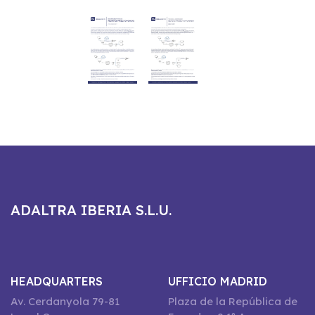
ADALTRA IBERIA S.L.U.
HEADQUARTERS
UFFICIO MADRID
Av. Cerdanyola 79-81
Plaza de la República de