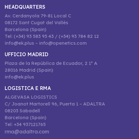
HEADQUARTERS
Av. Cerdanyola 79-81 Local C
08172 Sant Cugat del Vallès
Barcelona (Spain)
Tel: (+34) 93 583 95 43 / (+34) 93 784 82 12
info@ek.plus – info@openetics.com
UFFICIO MADRID
Plaza de la República de Ecuador, 2 1º A
28016 Madrid (Spain)
info@ek.plus
LOGISTICA E RMA
ALGEVASA LOGISTICS
C/ Joanot Martorell 96, Puerta 1 – ADALTRA
08203 Sabadell
Barcelona (Spain)
Tel: +34 937121765
rma@adaltra.com