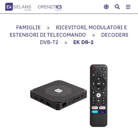
FAMIGLIE
>
RICEVITORI, MODULATORI E
ESTENSORI DI TELECOMANDO
>
DECODERS
DVB-T2
>
EK DR-2