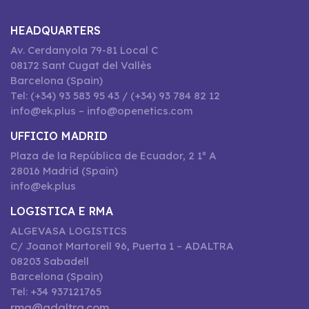
HEADQUARTERS
Av. Cerdanyola 79-81 Local C
08172 Sant Cugat del Vallès
Barcelona (Spain)
Tel: (+34) 93 583 95 43 / (+34) 93 784 82 12
info@ek.plus – info@openetics.com
UFFICIO MADRID
Plaza de la República de Ecuador, 2 1º A
28016 Madrid (Spain)
info@ek.plus
LOGISTICA E RMA
ALGEVASA LOGISTICS
C/ Joanot Martorell 96, Puerta 1 – ADALTRA
08203 Sabadell
Barcelona (Spain)
Tel: +34 937121765
rma@adaltra.com