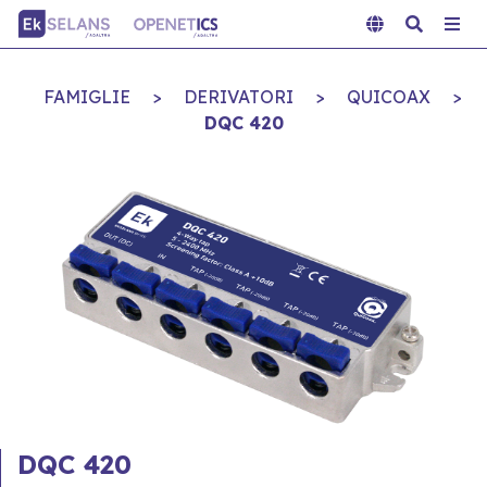
FAMIGLIE
>
DERIVATORI
>
QUICOAX
>
DQC 420
DQC 420