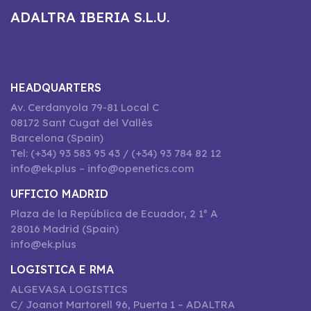
ADALTRA IBERIA S.L.U.
HEADQUARTERS
Av. Cerdanyola 79-81 Local C
08172 Sant Cugat del Vallès
Barcelona (Spain)
Tel: (+34) 93 583 95 43 / (+34) 93 784 82 12
info@ek.plus – info@openetics.com
UFFICIO MADRID
Plaza de la República de Ecuador, 2 1º A
28016 Madrid (Spain)
info@ek.plus
LOGISTICA E RMA
ALGEVASA LOGISTICS
C/ Joanot Martorell 96, Puerta 1 – ADALTRA