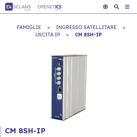
FAMIGLIE
>
INGRESSO SATELLITARE
>
USCITA IP
>
CM 8SH-IP
CM 8SH-IP