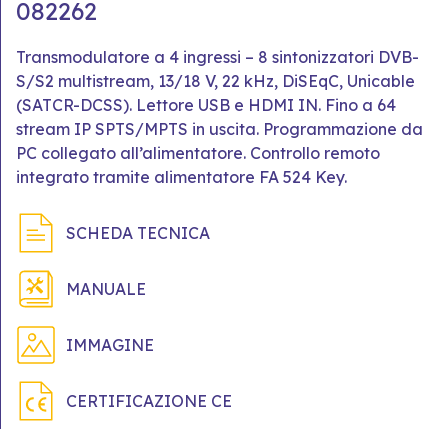
082262
Transmodulatore a 4 ingressi – 8 sintonizzatori DVB-
S/S2 multistream, 13/18 V, 22 kHz, DiSEqC, Unicable
(SATCR-DCSS). Lettore USB e HDMI IN. Fino a 64
stream IP SPTS/MPTS in uscita. Programmazione da
PC collegato all’alimentatore. Controllo remoto
integrato tramite alimentatore FA 524 Key.
SCHEDA TECNICA
MANUALE
IMMAGINE
CERTIFICAZIONE CE