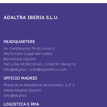
ADALTRA IBERIA S.L.U.
HEADQUARTERS
Av. Cerdanyola 79-81 Local C
08172 Sant Cugat del Vallès
Barcelona (Spain)
Tel: (+34) 93 583 95 43 / (+34) 93 784 82 12
info@ek.plus – info@openetics.com
UFFICIO MADRID
Plaza de la República de Ecuador, 2 1º A
28016 Madrid (Spain)
info@ek.plus
LOGISTICA E RMA